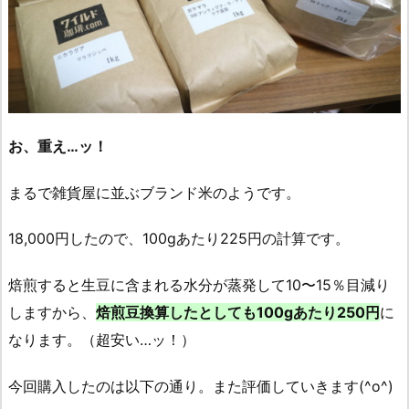
お、重え…ッ！
まるで雑貨屋に並ぶブランド米のようです。
18,000円したので、100gあたり225円の計算です。
焙煎すると生豆に含まれる水分が蒸発して10〜15％目減り
しますから、
焙煎豆換算したとしても100gあたり250円
に
なります。（超安い…ッ！）
今回購入したのは以下の通り。また評価していきます(^o^)