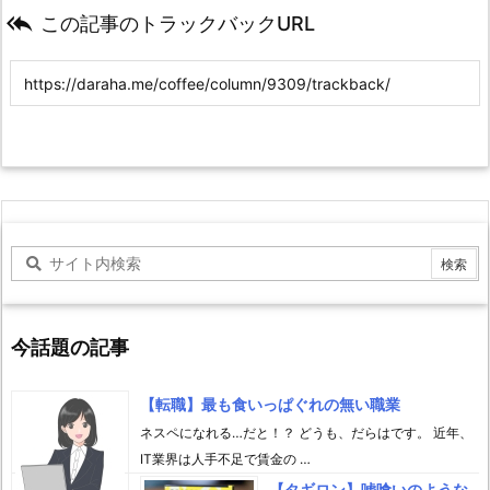

この記事のトラックバックURL
今話題の記事
【転職】最も食いっぱぐれの無い職業
ネスペになれる…だと！？ どうも、だらはです。 近年、
IT業界は人手不足で賃金の …
【タギロン】嘘喰いのような