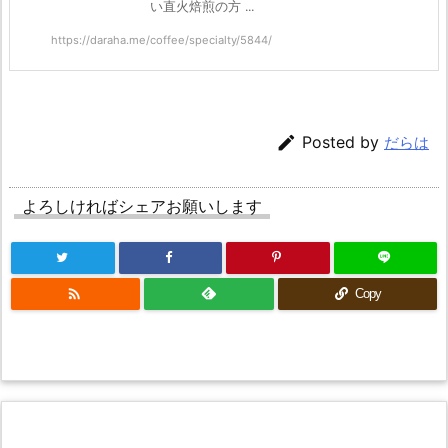
い直火焙煎の方 ...
https://daraha.me/coffee/specialty/5844/

Posted by
だらは
よろしければシェアお願いします

Copy