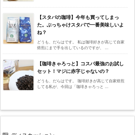
【スタバの珈琲】今年も買ってしまっ
た。ぶっちゃけスタバで一番美味しいよ
ね？
どうも、だらはです。 私は珈琲好きが高じて自家
焙煎にまで手を出しているのですが、 ...
【珈琲きゃろっと】コスパ最強のお試し
セット！マジに赤字じゃないの？
どうも、だらはです。 珈琲好きが高じて自家焙煎
してる私が、今回は「珈琲きゃろっと ...