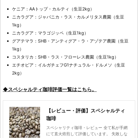
ケニア：AAトップ・カルティ（生豆2kg）
ニカラグア：ジャバニカ・ラス・カルメリタス農園（生豆
1kg）
ニカラグア：マラゴジッペ（生豆1kg）
グアテマラ：SHB・アンティグア・ラ・アゾテア農園（生豆
1kg）
コスタリカ：SHB・ラス・フローレス農園（生豆1kg）
エチオピア：イルガチェフG1ナチュラル・ドルメソ（生豆
2kg）
◆スペシャルティ珈琲評価一覧はこちら。
【レビュー・評価】スペシャルティ
珈琲
スペシャリティ珈琲・レビュー 全て私が手網
にて直火焙煎して評価しています。 失敗しな