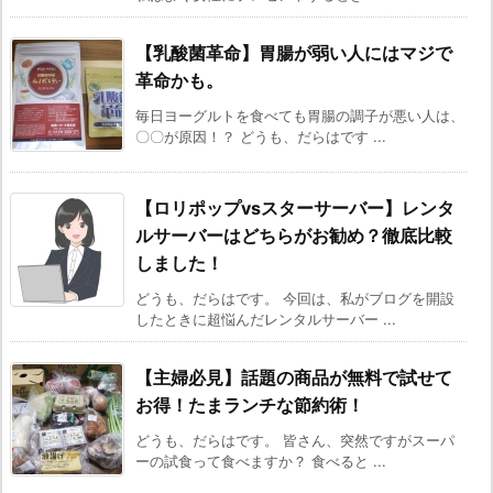
【乳酸菌革命】胃腸が弱い人にはマジで
革命かも。
毎日ヨーグルトを食べても胃腸の調子が悪い人は、
〇〇が原因！？ どうも、だらはです ...
【ロリポップvsスターサーバー】レンタ
ルサーバーはどちらがお勧め？徹底比較
しました！
どうも、だらはです。 今回は、私がブログを開設
したときに超悩んだレンタルサーバー ...
【主婦必見】話題の商品が無料で試せて
お得！たまランチな節約術！
どうも、だらはです。 皆さん、突然ですがスーパ
ーの試食って食べますか？ 食べると ...