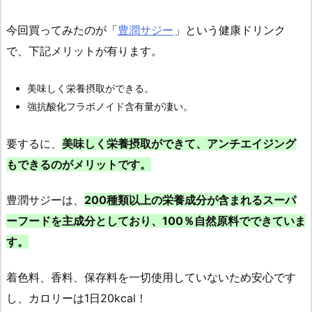
今回買ってみたのが「
豊潤サジー
」という健康ドリンク
で、下記メリットが有ります。
美味しく栄養摂取ができる。
強抗酸化フラボノイド含有量が凄い。
要するに、
美味しく栄養摂取ができて、アンチエイジング
もできるのがメリットです。
豊潤サジーは、
200種類以上の栄養成分が含まれるスーパ
ーフードを主成分としており、100％自然原料でできていま
す。
着色料、香料、保存料を一切使用していないため安心です
し、カロリーは1日20kcal！