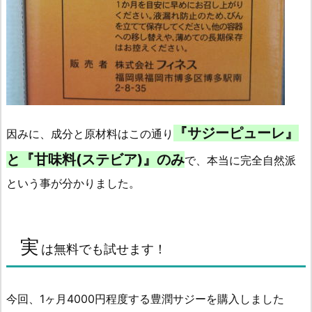
『サジーピューレ』
因みに、成分と原材料はこの通り
と『甘味料(ステビア)』のみ
で、本当に完全自然派
という事が分かりました。
実
は無料でも試せます！
今回、1ヶ月4000円程度する豊潤サジーを購入しました