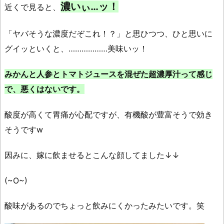
濃いぃ…ッ！
近くで見ると、
「ヤバそうな濃度だぞこれ！？」と思ひつつ、ひと思いに
グイッといくと、………………美味いッ！
みかんと人参とトマトジュースを混ぜた超濃厚汁って感じ
で、悪くはないです。
酸度が高くて胃痛が心配ですが、有機酸が豊富そうで効き
そうですw
因みに、嫁に飲ませるとこんな顔してました↓↓
(~O~)
酸味があるのでちょっと飲みにくかったみたいです。笑