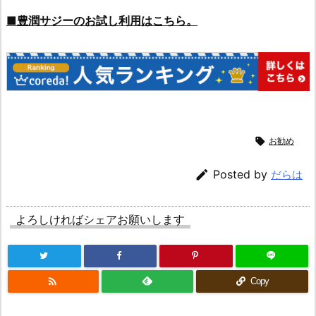
■豊潤サジーのお試し利用はこちら。

お勧め

Posted by
だらは
よろしければシェアお願いします

Copy