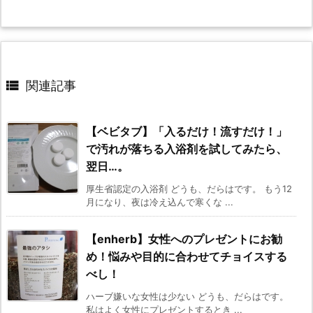

関連記事
【ベビタブ】「入るだけ！流すだけ！」
で汚れが落ちる入浴剤を試してみたら、
翌日…。
厚生省認定の入浴剤 どうも、だらはです。 もう12
月になり、夜は冷え込んで寒くな ...
【enherb】女性へのプレゼントにお勧
め！悩みや目的に合わせてチョイスする
べし！
ハーブ嫌いな女性は少ない どうも、だらはです。
私はよく女性にプレゼントするとき ...