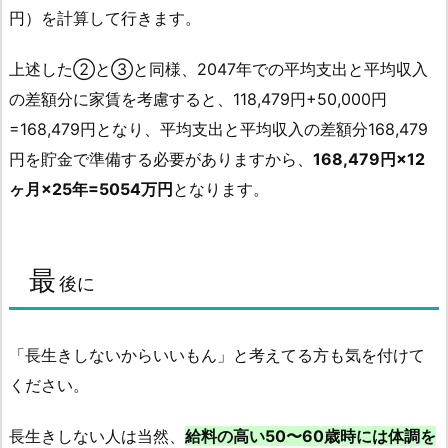
円）を計算して行きます。
上述した②と③と同様、2047年での平均支出と平均収入
の差額分に家賃を考慮すると、118,479円+50,000円
=168,479円となり、平均支出と平均収入の差額分168,479
円を貯金で準備する必要がありますから、
168,479円×12
ヶ月×25年=5054万円
となります。
最
後に
「長生きしないからいいもん」と考えてる方も気を付けて
ください。
長生きしない人は当然、
給料の高い50〜60歳時には体調を