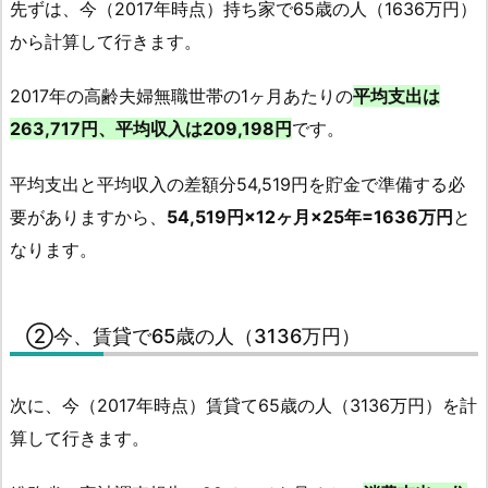
先ずは、今（2017年時点）持ち家で65歳の人（1636万円）
から計算して行きます。
2017年の高齢夫婦無職世帯の1ヶ月あたりの
平均支出は
263,717円、平均収入は209,198円
です。
平均支出と平均収入の差額分54,519円を貯金で準備する必
要がありますから、
54,519円×12ヶ月×25年=1636万円
と
なります。
②今、賃貸で65歳の人（3136万円）
次に、今（2017年時点）賃貸て65歳の人（3136万円）を計
算して行きます。