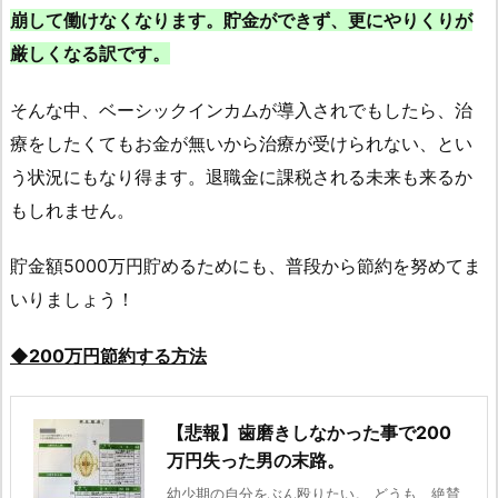
崩して働けなくなります。貯金ができず、更にやりくりが
厳しくなる訳です。
そんな中、ベーシックインカムが導入されでもしたら、治
療をしたくてもお金が無いから治療が受けられない、とい
う状況にもなり得ます。退職金に課税される未来も来るか
もしれません。
貯金額5000万円貯めるためにも、普段から節約を努めてま
いりましょう！
◆200万円節約する方法
【悲報】歯磨きしなかった事で200
万円失った男の末路。
幼少期の自分をぶん殴りたい。 どうも、絶賛