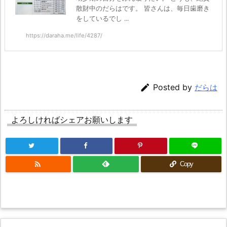
散財中のだらはです。 皆さんは、毎日歯磨き
をしているでし ...
https://daraha.me/life/4287/

Posted by
だらは
よろしければシェアお願いします

Copy