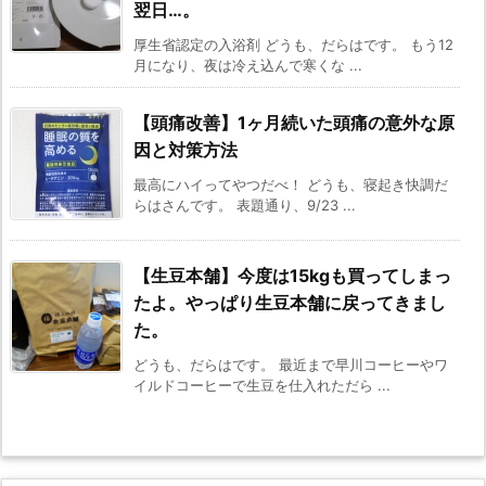
翌日…。
厚生省認定の入浴剤 どうも、だらはです。 もう12
月になり、夜は冷え込んで寒くな ...
【頭痛改善】1ヶ月続いた頭痛の意外な原
因と対策方法
最高にハイってやつだべ！ どうも、寝起き快調だ
らはさんです。 表題通り、9/23 ...
【生豆本舗】今度は15kgも買ってしまっ
たよ。やっぱり生豆本舗に戻ってきまし
た。
どうも、だらはです。 最近まで早川コーヒーやワ
イルドコーヒーで生豆を仕入れただら ...