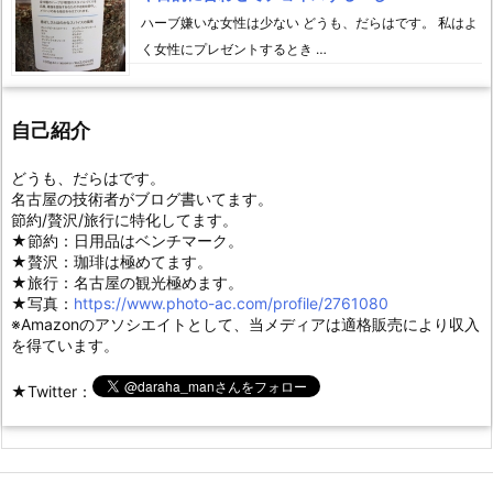
ハーブ嫌いな女性は少ない どうも、だらはです。 私はよ
く女性にプレゼントするとき …
自己紹介
どうも、だらはです。
名古屋の技術者がブログ書いてます。
節約/贅沢/旅行に特化してます。
★節約：日用品はベンチマーク。
★贅沢：珈琲は極めてます。
★旅行：名古屋の観光極めます。
★写真：
https://www.photo-ac.com/profile/2761080
※Amazonのアソシエイトとして、当メディアは適格販売により収入
を得ています。
★Twitter：