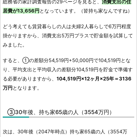
総務省の家計調査報告の29ページを見ると、
消費支出の住
居費が13,656円
となっています。（皆持ち家なんですね）
どう考えても賃貸暮らしの人は夫婦2人暮らしで6万円程度
掛かりますから、消費支出5万円プラスで貯金額を試算して
みました。
すると、①の差額分54,519円+50,000円で104,519円とな
り、平均支出と平均収入の差額分104,519円を貯金で準備す
る必要がありますから、
104,519円×12ヶ月×25年＝3136
万円
となります。
③30年後、持ち家65歳の人（3554万円）
次は、30年後（2047年時点）持ち家65歳の人（3554万