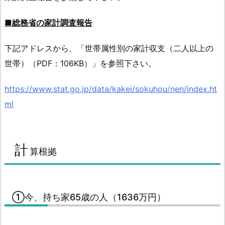
■総務省の家計調査報告
下記アドレスから、「世帯属性別の家計収支（二人以上の
世帯）（PDF：106KB）」を参照下さい。
https://www.stat.go.jp/data/kakei/sokuhou/nen/index.ht
ml
計
算根拠
①今、持ち家65歳の人（1636万円）