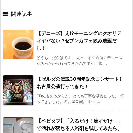

関連記事
【デニーズ】え!?モーニングのクオリテ
ィヤバない!?セブンカフェ飲み放題だ
し！
どうも、だらはです。 先日、家の近所にデニーズ
があったから行ってきたんですが、驚 ...
【ゼルダの伝説30周年記念コンサート】
名古屋公演行ってきた！
CD化もあるからか、とても丁寧な演奏だった。 行
ってきました。名古屋公演。 やっ ...
【ベビタブ】「入るだけ！流すだけ！」
で汚れが落ちる入浴剤を試してみたら、