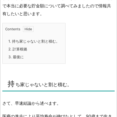
で本当に必要な貯金額について調べてみましたので情報共
有したいと思います。
Contents
1.
持ち家じゃないと割と積む。
2.
計算根拠
3.
最後に
持
ち家じゃないと割と積む。
さて、早速結論から述べます。
医療の進歩により平均寿命が伸びたとして、90歳まで生き