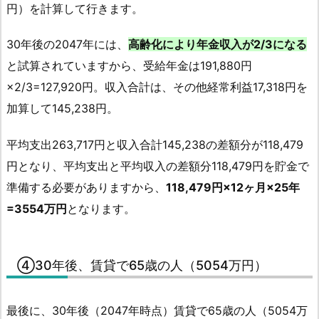
円）を計算して行きます。
30年後の2047年には、
高齢化により年金収入が2/3になる
と試算されていますから、受給年金は191,880円
×2/3=127,920円。収入合計は、その他経常利益17,318円を
加算して145,238円。
平均支出263,717円と収入合計145,238の差額分が118,479
円となり、平均支出と平均収入の差額分118,479円を貯金で
準備する必要がありますから、
118,479円×12ヶ月×25年
=3554万円
となります。
④30年後、賃貸で65歳の人（5054万円）
最後に、30年後（2047年時点）賃貸で65歳の人（5054万