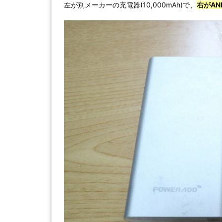
左が別メーカーの充電器(10,000mAh)で、
右がAN