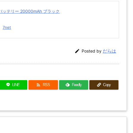
モバイルバッテリー 20000mAh ブラック
7net
だらは

Posted by

LINE
RSS
Feedly
Copy