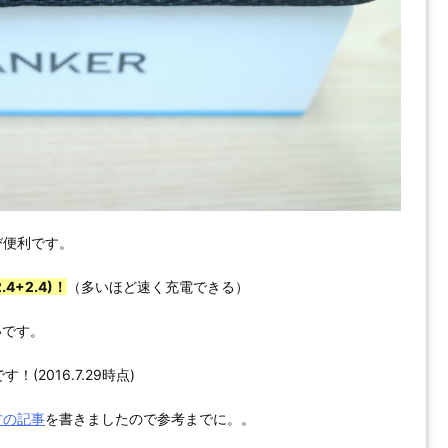
び便利です。
4+2.4)！
（多いほど速く充電できる）
いです。
2016.7.29時点)
方の記事
を書きましたので参考までに。。