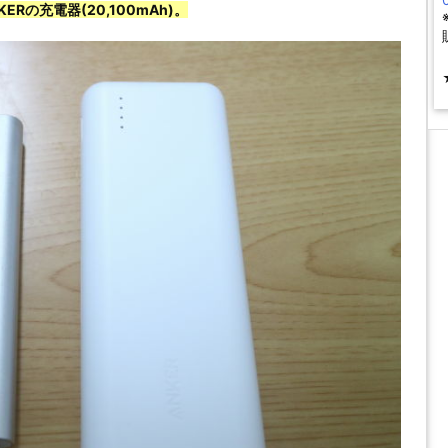
KERの充電器(20,100mAh)。