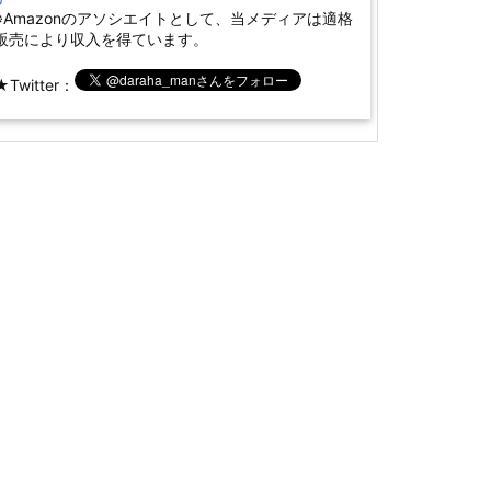
※Amazonのアソシエイトとして、当メディアは適格
販売により収入を得ています。
★Twitter：