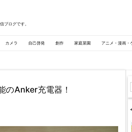
信ブログです。
カメラ
自己啓発
創作
家庭菜園
アニメ・漫画・
のAnker充電器！