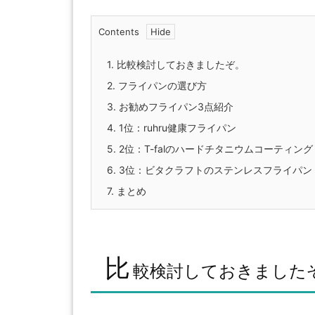
Contents
1.
比較検討しておきましたぞ。
2.
フライパンの選び方
3.
お勧めフライパン3点紹介
4.
1位：ruhru健康フライパン
5.
2位：T-falのハードチタニウムコーティング
6.
3位：ビタクラフトのステンレスフライパン
7.
まとめ
比
較検討しておきました