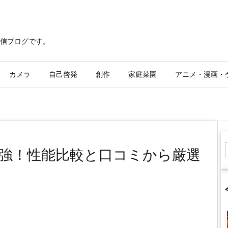
信ブログです。
カメラ
自己啓発
創作
家庭菜園
アニメ・漫画・
強！性能比較と口コミから厳選