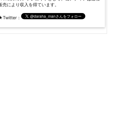
販売により収入を得ています。
★Twitter：