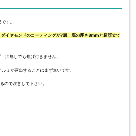
製品です。
とダイヤモンドのコーティングが7層、底の厚さ8mmと超頑丈で
ず、油無しでも焦げ付きません。
アルミが露出することはまず無いです。
あるので注意して下さい。