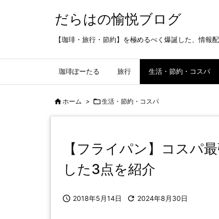
だらはの愉悦ブログ
【珈琲・旅行・節約】を極めるべく爆誕した、情報配
珈琲ぽーたる
旅行
生活・節約・コスパ

ホーム
>

生活・節約・コスパ
【フライパン】コスパ最
した3点を紹介

2018年5月14日

2024年8月30日