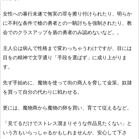
女性への暴行未遂で無実の罪を擦り付けられたり、明らか
に不利な条件で槍の勇者との一騎討ちを強制されたり、教
会でのクラスアップを盾の勇者のみ認めないなど。。
主人公は病んで性格まで変わっちゃうわけですが、目には
目をの精神で文字通り「手段を選ばず」に成り上がりま
す。
先ず手始めに、魔物を使って街の商人を脅して金策。奴隷
を買って自分の代わりに戦わせる。
更には、魔物商から魔物の卵を買い、育てて従えるなど。
「見てるだけでストレス溜まりそうな作品見たくない」と
いう方もいらっしゃるかもしれませんが、安心して下さ