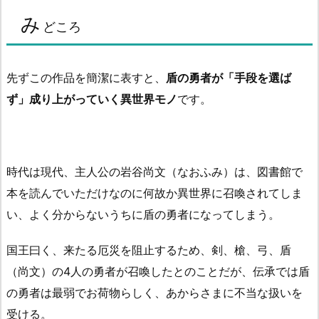
み
どころ
先ずこの作品を簡潔に表すと、
盾の勇者が「手段を選ば
ず」成り上がっていく異世界モノ
です。
時代は現代、主人公の岩谷尚文（なおふみ）は、図書館で
本を読んでいただけなのに何故か異世界に召喚されてしま
い、よく分からないうちに盾の勇者になってしまう。
国王曰く、来たる厄災を阻止するため、剣、槍、弓、盾
（尚文）の4人の勇者が召喚したとのことだが、伝承では盾
の勇者は最弱でお荷物らしく、あからさまに不当な扱いを
受ける。