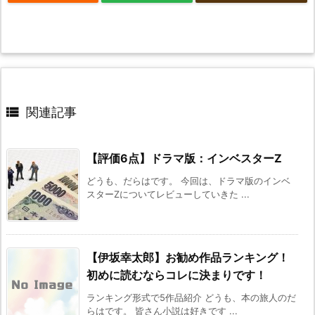

関連記事
【評価6点】ドラマ版：インベスターZ
どうも、だらはです。 今回は、ドラマ版のインベ
スターZについてレビューしていきた ...
【伊坂幸太郎】お勧め作品ランキング！
初めに読むならコレに決まりです！
ランキング形式で5作品紹介 どうも、本の旅人のだ
らはです。 皆さん小説は好きです ...