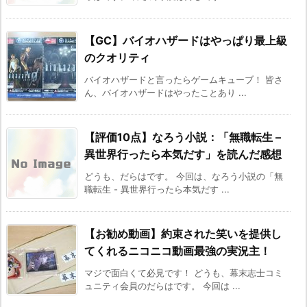
【GC】バイオハザードはやっぱり最上級
のクオリティ
バイオハザードと言ったらゲームキューブ！ 皆さ
ん、バイオハザードはやったことあり ...
【評価10点】なろう小説：「無職転生 –
異世界行ったら本気だす」を読んだ感想
どうも、だらはです。 今回は、なろう小説の「無
職転生 - 異世界行ったら本気だす ...
【お勧め動画】約束された笑いを提供し
てくれるニコニコ動画最強の実況主！
マジで面白くて必見です！ どうも、幕末志士コミ
ュニティ会員のだらはです。 今回は ...