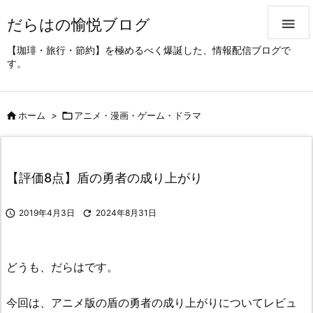
だらはの愉悦ブログ

【珈琲・旅行・節約】を極めるべく爆誕した、情報配信ブログで
す。

ホーム
>

アニメ・漫画・ゲーム・ドラマ
【評価8点】盾の勇者の成り上がり

2019年4月3日

2024年8月31日
どうも、だらはです。
今回は、アニメ版の盾の勇者の成り上がりについてレビュ