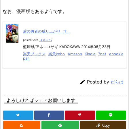
なお、漫画版もあるようです。
盾の勇者の成り上がり（1）
posted with
ヨメレバ
藍屋球/アネコユサギ KADOKAWA 2014年06月23日
楽天ブックス
楽天kobo
Amazon
Kindle
7net
ebookja
pan

Posted by
だらは
よろしければシェアお願いします

Copy