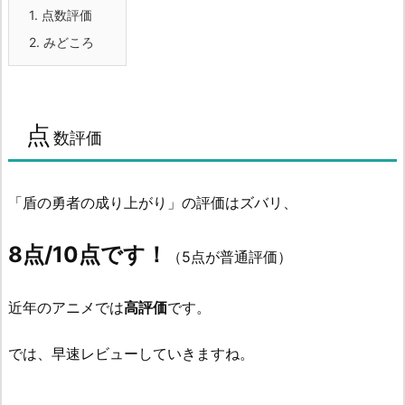
1.
点数評価
2.
みどころ
点
数評価
「盾の勇者の成り上がり」の評価はズバリ、
8点/10点です！
（5点が普通評価）
近年のアニメでは
高評価
です。
では、早速レビューしていきますね。