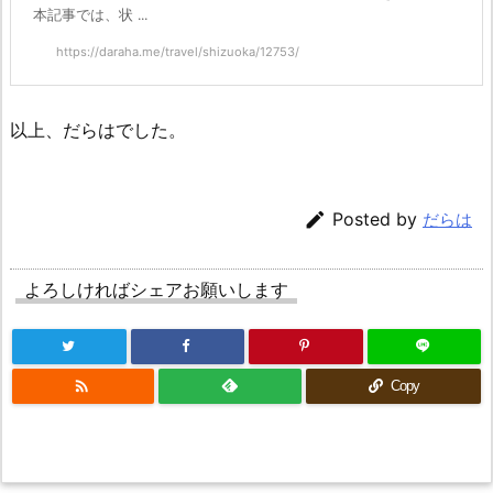
本記事では、状 ...
https://daraha.me/travel/shizuoka/12753/
以上、だらはでした。

Posted by
だらは
よろしければシェアお願いします

Copy