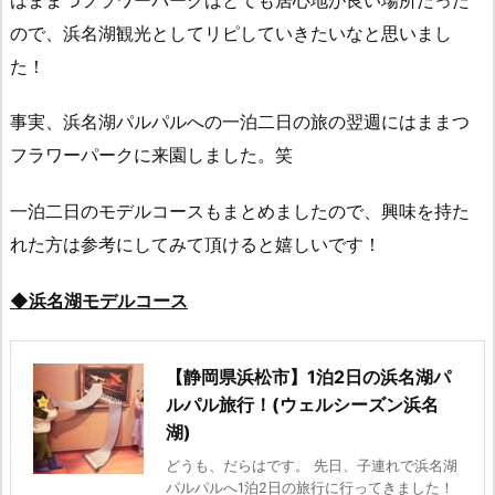
ので、浜名湖観光としてリピしていきたいなと思いまし
た！
事実、浜名湖パルパルへの一泊二日の旅の翌週にはままつ
フラワーパークに来園しました。笑
一泊二日のモデルコースもまとめましたので、興味を持た
れた方は参考にしてみて頂けると嬉しいです！
◆浜名湖モデルコース
【静岡県浜松市】1泊2日の浜名湖パ
ルパル旅行！(ウェルシーズン浜名
湖)
どうも、だらはです。 先日、子連れで浜名湖
パルパルへ1泊2日の旅行に行ってきました！