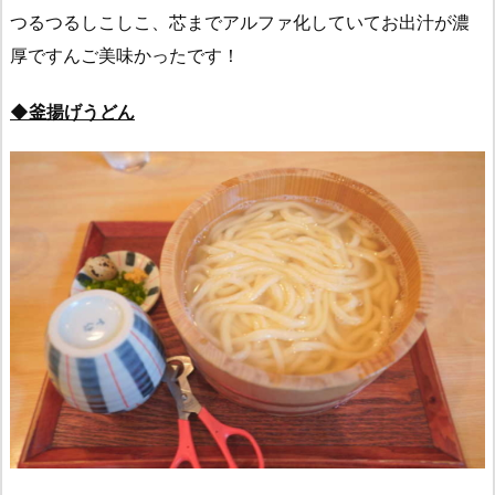
つるつるしこしこ、芯までアルファ化していてお出汁が濃
厚ですんご美味かったです！
◆釜揚げうどん