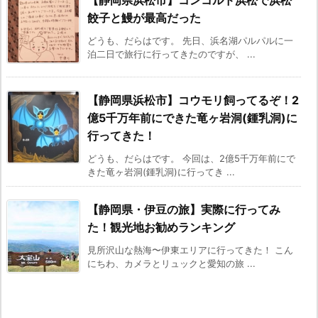
餃子と鰻が最高だった
どうも、だらはです。 先日、浜名湖パルパルに一
泊二日で旅行に行ってきたのですが、 ...
【静岡県浜松市】コウモリ飼ってるぞ！2
億5千万年前にできた竜ヶ岩洞(鍾乳洞)に
行ってきた！
どうも、だらはです。 今回は、2億5千万年前にで
きた竜ヶ岩洞(鍾乳洞)に行ってき ...
【静岡県・伊豆の旅】実際に行ってみ
た！観光地お勧めランキング
見所沢山な熱海〜伊東エリアに行ってきた！ こん
にちわ、カメラとリュックと愛知の旅 ...