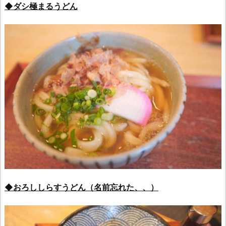
◆ダシ極まるうどん
◆おろししらすうどん（名前忘れた、、）