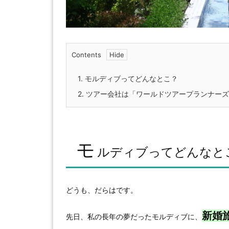
Contents
1.
モルディブってどんなとこ？
2.
ツアー会社は「ワールドツアープランナーズ
モ
ルディブってどんなと
どうも、だらはです。
新婚
先日、私の長年の夢だったモルディブに、