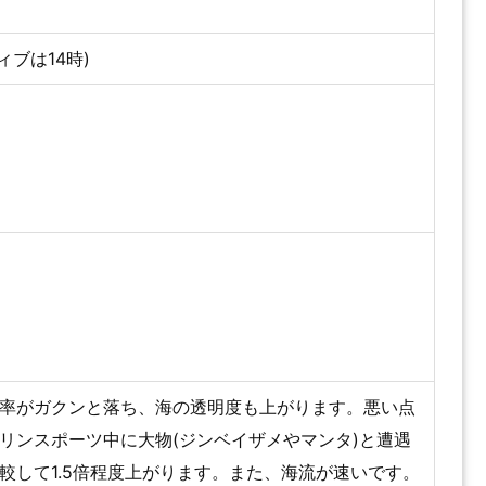
ィブは14時)
率がガクンと落ち、海の透明度も上がります。悪い点
リンスポーツ中に大物(ジンベイザメやマンタ)と遭遇
較して1.5倍程度上がります。また、海流が速いです。