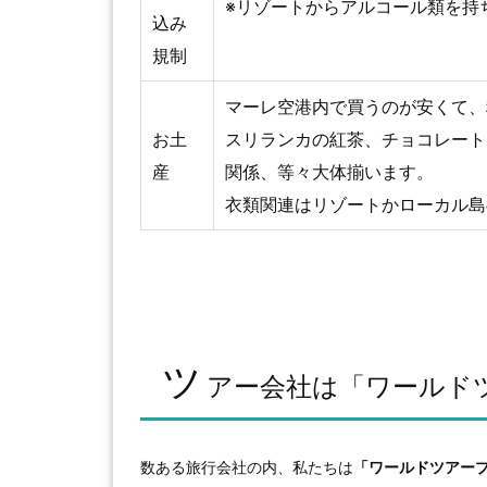
※リゾートからアルコール類を持
込み
規制
マーレ空港内で買うのが安くて、
お土
スリランカの紅茶、チョコレート
産
関係、等々大体揃います。
衣類関連はリゾートかローカル島
ツ
アー会社は「ワールド
数ある旅行会社の内、私たちは
「ワールドツアー