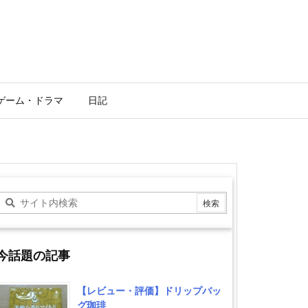
ゲーム・ドラマ
日記
今話題の記事
【レビュー・評価】ドリップバッ
グ珈琲