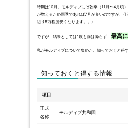
時期は10月。モルディブには乾季（11月〜4月頃
が増えるため雨季であれば7月が良いのですが、仕事
辺り5万程度安くなります。。)
最高に
ですが、結果としては1度も雨は降らず、
私がモルディブについて集めた、知っておくと得
知っておくと得する情報
項目
正式
モルディブ共和国
名称