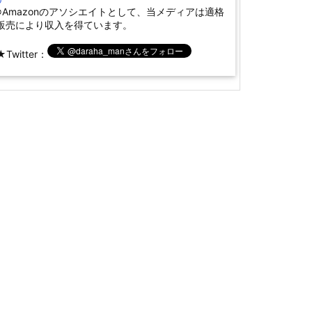
※Amazonのアソシエイトとして、当メディアは適格
販売により収入を得ています。
★Twitter：