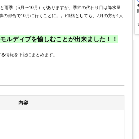
）と雨季（5月〜10月）がありますが、季節の代わり目は降水量
の都合で10月に行くことに。。(価格としても、7月の方が1人
モルディブを愉しむことが出来ました！！
する情報を下記にまとめます。
内容