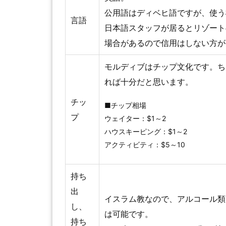
公用語はディベヒ語ですが、使う
言語
日本語スタッフが居るとリゾート
場合があるので信用はしない方が
モルディブはチップ文化です。ち
れば十分だと思います。
チッ
■チップ相場
プ
ウェイター：$1～2
ハウスキーピング：$1～2
アクティビティ：$5～10
持ち
出
イスラム教なので、アルコール類
し、
は可能です。
持ち