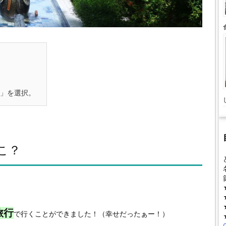
」を選択。
こ？
旅行
で行くことができました！（幸せだったぁー！）