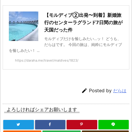
【モルディブ②出発〜到着】新婚旅
行のセンターラグランド7日間の旅が
天国だった件
モルディブだけを愉しみたい…ッ！ どうも、
だらはです。 今回の旅は、純粋にモルディブ
を愉しみたい！ ...
https://daraha.me/travel/maldives/1823/

Posted by
だらは
よろしければシェアお願いします