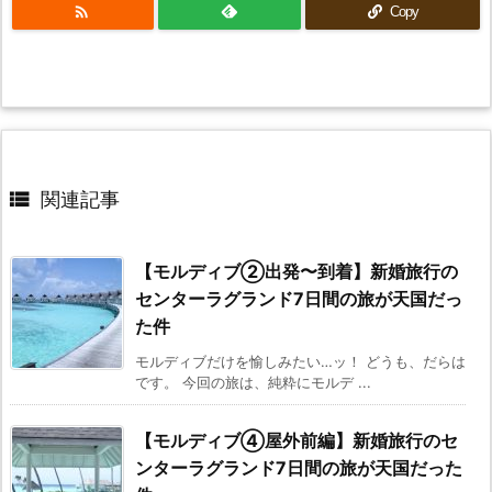

Copy

関連記事
【モルディブ②出発〜到着】新婚旅行の
センターラグランド7日間の旅が天国だっ
た件
モルディブだけを愉しみたい…ッ！ どうも、だらは
です。 今回の旅は、純粋にモルデ ...
【モルディブ④屋外前編】新婚旅行のセ
ンターラグランド7日間の旅が天国だった