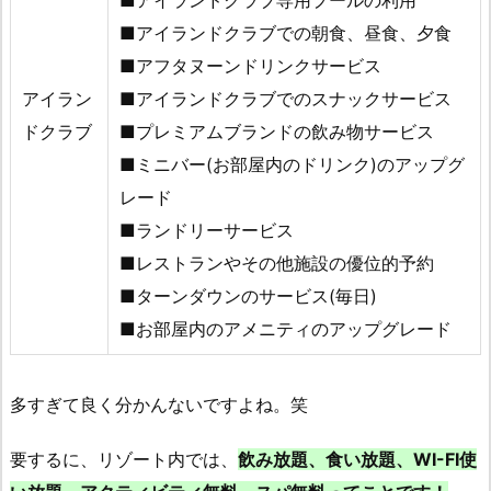
■アイランドクラブでの朝食、昼食、夕食
■アフタヌーンドリンクサービス
アイラン
■アイランドクラブでのスナックサービス
ドクラブ
■プレミアムブランドの飲み物サービス
■ミニバー(お部屋内のドリンク)のアップグ
レード
■ランドリーサービス
■レストランやその他施設の優位的予約
■ターンダウンのサービス(毎日)
■お部屋内のアメニティのアップグレード
多すぎて良く分かんないですよね。笑
要するに、リゾート内では、
飲み放題、食い放題、WI-FI使