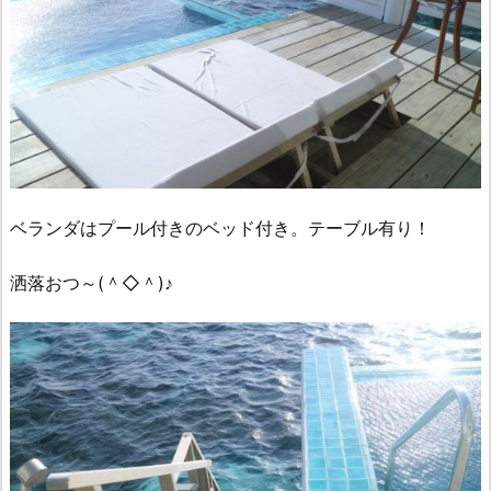
ベランダはプール付きのベッド付き。テーブル有り！
洒落おつ～(＾◇＾)♪