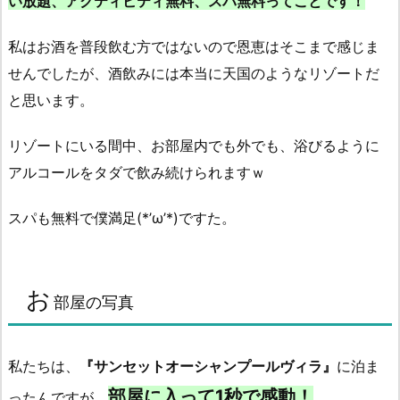
い放題、アクティビティ無料、スパ無料ってことです！
私はお酒を普段飲む方ではないので恩恵はそこまで感じま
せんでしたが、酒飲みには本当に天国のようなリゾートだ
と思います。
リゾートにいる間中、お部屋内でも外でも、浴びるように
アルコールをタダで飲み続けられますｗ
スパも無料で僕満足(*’ω’*)ですた。
お
部屋の写真
私たちは、
『サンセットオーシャンプールヴィラ』
に泊ま
部屋に入って1秒で感動！
ったんですが、