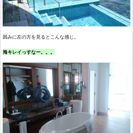
因みに左の方を見るとこんな感じ。
海キレイっすなー。。。