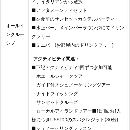
イ、イタリアンから選択
■アフタヌーンティセット
■夕食前のサンセットカクテルパーティ
オールイ
■水上バー、メインバーラウンジにてドリン
ンクルー
クフリー
シブ
■ミニバー(お部屋内のドリンクフリー)
アクティビティ関連：
■下記アクティビティ1回ずつ参加可能
・ホエールシャークツアー
・ガイド付きシュノーケリングツアー
・ナイトフィッシング
・サンセットクルーズ
・ローカルアイランドツアー■1日1回お1人
様につきUS$100のスパクレジット(30分)
■シュノーケリングレッスン