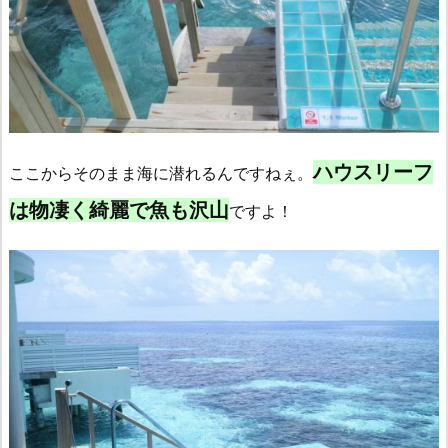
ハウスリーフ
ここからそのまま海に潜れるんですねぇ。
は物凄く綺麗で魚も沢山
ですよ！