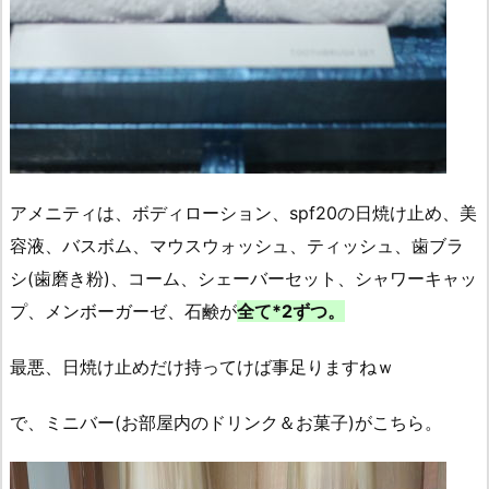
アメニティは、ボディローション、spf20の日焼け止め、美
容液、バスボム、マウスウォッシュ、ティッシュ、歯ブラ
シ(歯磨き粉)、コーム、シェーバーセット、シャワーキャッ
プ、メンボーガーゼ、石鹸が
全て*2ずつ。
最悪、日焼け止めだけ持ってけば事足りますねｗ
で、ミニバー(お部屋内のドリンク＆お菓子)がこちら。