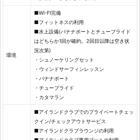
■WI-FI完備
■フィットネスの利用
■水上設備(バナナボートとチューブライド
はどちらか1回が確約。2回目以降は空き状
況次第)
環境
・シュノーケリングセット
・ウィンドサーフィンレッスン
・バナナボート
・チューブライド
・カタマラン
■アイランドクラブでのプライベートチェッ
クイン/チェックアウトサービス
■アイランドクラブラウンジの利用
■アイランドクラブ専用プールの利用